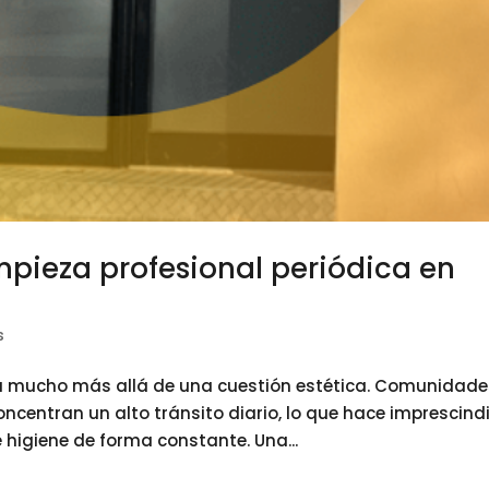
mpieza profesional periódica en
s
a mucho más allá de una cuestión estética. Comunidade
ncentran un alto tránsito diario, lo que hace imprescind
higiene de forma constante. Una...