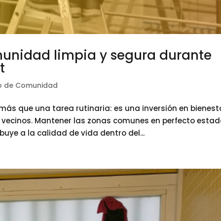
nidad limpia y segura durante
t
io de Comunidad
s que una tarea rutinaria: es una inversión en bienest
s vecinos. Mantener las zonas comunes en perfecto esta
ye a la calidad de vida dentro del...