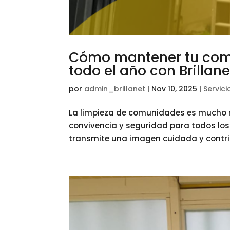
Cómo mantener tu comu
todo el año con Brillane
por
admin_brillanet
|
Nov 10, 2025
|
Servic
La limpieza de comunidades es mucho má
convivencia y seguridad para todos lo
transmite una imagen cuidada y contribu