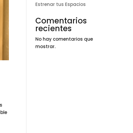
Estrenar tus Espacios
Comentarios
recientes
No hay comentarios que
mostrar.
s
ible