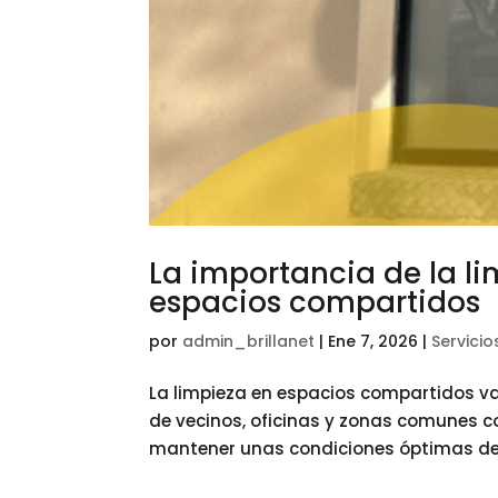
La importancia de la li
espacios compartidos
por
admin_brillanet
|
Ene 7, 2026
|
Servicio
La limpieza en espacios compartidos v
de vecinos, oficinas y zonas comunes co
mantener unas condiciones óptimas de 