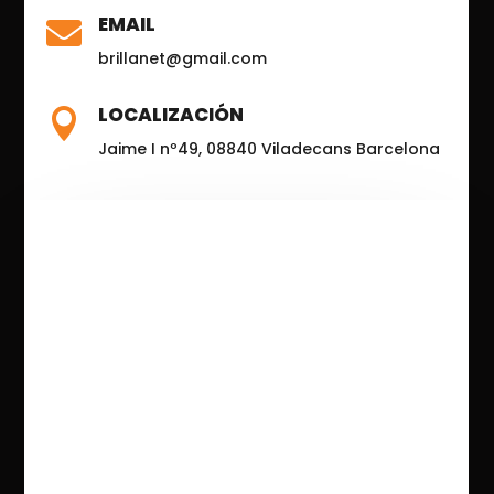
EMAIL

brillanet@gmail.com
LOCALIZACIÓN

Jaime I nº49, 08840 Viladecans Barcelona